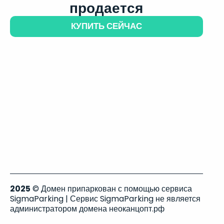
продается
КУПИТЬ СЕЙЧАС
2025
© Домен припаркован с помощью сервиса
SigmaParking | Сервис SigmaParking не является
администратором домена неоканцопт.рф