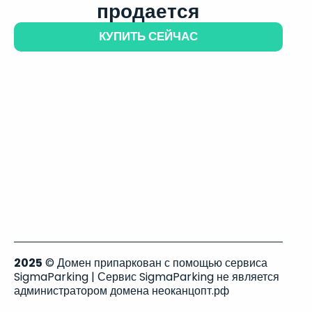
продается
КУПИТЬ СЕЙЧАС
2025
© Домен припаркован с помощью сервиса
SigmaParking | Сервис SigmaParking не является
администратором домена неоканцопт.рф