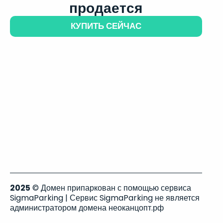
продается
КУПИТЬ СЕЙЧАС
2025
© Домен припаркован с помощью сервиса
SigmaParking | Сервис SigmaParking не является
администратором домена неоканцопт.рф