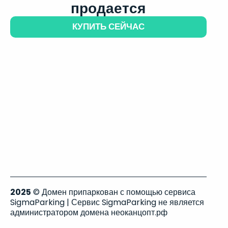
продается
КУПИТЬ СЕЙЧАС
2025
© Домен припаркован с помощью сервиса
SigmaParking | Сервис SigmaParking не является
администратором домена неоканцопт.рф