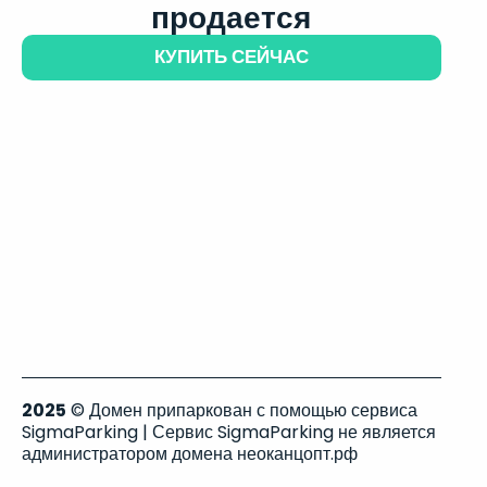
продается
КУПИТЬ СЕЙЧАС
2025
© Домен припаркован с помощью сервиса
SigmaParking | Сервис SigmaParking не является
администратором домена неоканцопт.рф