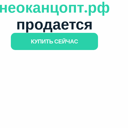
неоканцопт.рф
продается
КУПИТЬ СЕЙЧАС