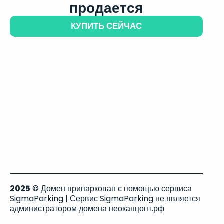
продается
КУПИТЬ СЕЙЧАС
2025
© Домен припаркован с помощью сервиса
SigmaParking | Сервис SigmaParking не является
администратором домена неоканцопт.рф