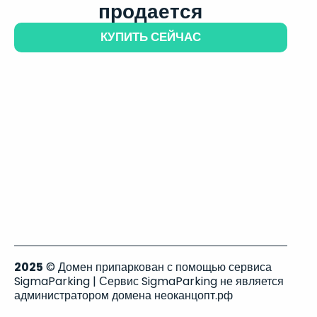
продается
КУПИТЬ СЕЙЧАС
2025
© Домен припаркован с помощью сервиса
SigmaParking | Сервис SigmaParking не является
администратором домена неоканцопт.рф