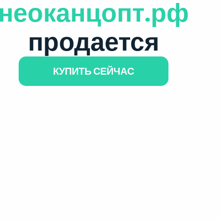
неоканцопт.рф
продается
КУПИТЬ СЕЙЧАС