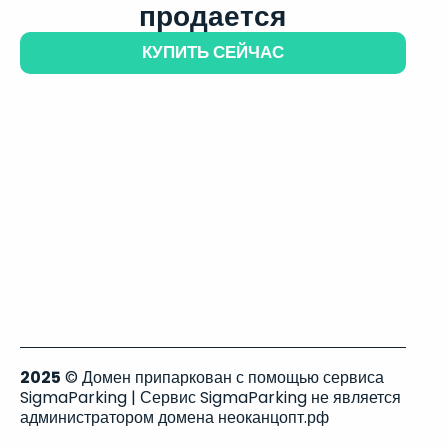
продается
КУПИТЬ СЕЙЧАС
2025
© Домен припаркован с помощью сервиса
SigmaParking | Сервис SigmaParking не является
администратором домена неоканцопт.рф