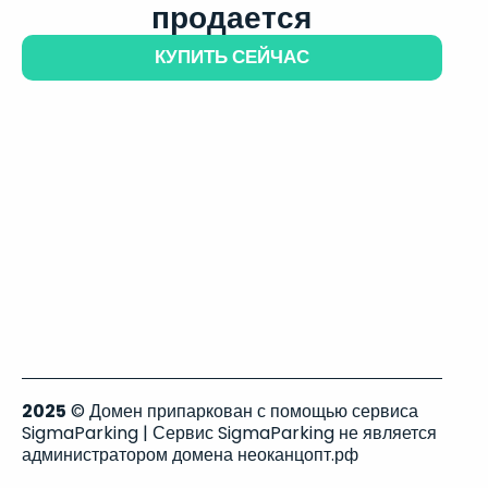
продается
КУПИТЬ СЕЙЧАС
2025
© Домен припаркован с помощью сервиса
SigmaParking | Сервис SigmaParking не является
администратором домена неоканцопт.рф