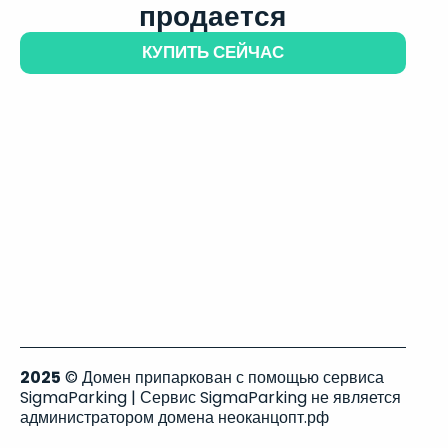
продается
КУПИТЬ СЕЙЧАС
2025
© Домен припаркован с помощью сервиса
SigmaParking | Сервис SigmaParking не является
администратором домена неоканцопт.рф