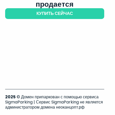
продается
КУПИТЬ СЕЙЧАС
2025
© Домен припаркован с помощью сервиса
SigmaParking | Сервис SigmaParking не является
администратором домена неоканцопт.рф